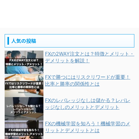
人気の投稿
FXの2WAY注文とは？特徴とメリット・
デメリットを解説！
FXで勝つにはリスクリワードが重要！
比率と勝率の関係性とは
FXのレバレッジなしは儲かる？レバレ
ッジなしのメリットとデメリット
FXの機械学習を知ろう！機械学習のメ
リットとデメリットとは