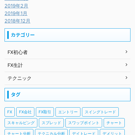
2019年2月
2019年1月
2018年12月
カテゴリー
FX初心者
FX生計
テクニック
タグ
FX
FX会社
FX取引
エントリー
スイングトレード
スキャルピング
スプレッド
スワップポイント
チャート
チャート分析
テクニカル分析
デイトレード
デメリット