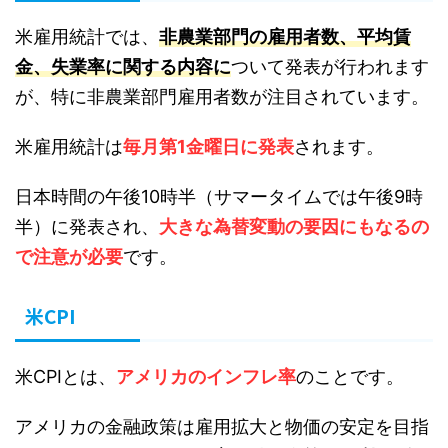
米雇用統計では、
非農業部門の雇用者数、平均賃
金、失業率に関する内容に
ついて発表が行われます
が、特に非農業部門雇用者数が注目されています。
米雇用統計は
毎月第1金曜日に発表
されます。
日本時間の午後10時半（サマータイムでは午後9時
半）に発表され、
大きな為替変動の要因にもなるの
で注意が必要
です。
米CPI
米CPIとは、
アメリカのインフレ率
のことです。
アメリカの金融政策は雇用拡大と物価の安定を目指