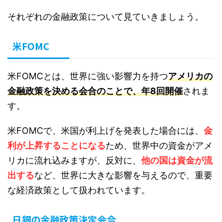
それぞれの金融政策について見ていきましょう。
米FOMC
米FOMCとは、世界に強い影響力を持つ
アメリカの
金融政策を決める会合のことで、年8回開催
されま
す。
米FOMCで、米国が利上げを発表した場合には、
金
利が上昇することになる
ため、世界中の資金がアメ
リカに流れ込みますが、反対に、
他の国は資金が流
出する
など、世界に大きな影響を与えるので、重要
な経済政策として扱われています。
日銀の金融政策決定会合