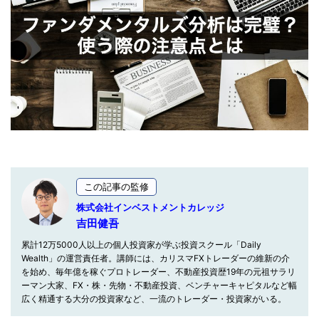
この記事の監修
株式会社インベストメントカレッジ
吉田健吾
累計12万5000人以上の個人投資家が学ぶ投資スクール「Daily
Wealth」の運営責任者。講師には、カリスマFXトレーダーの維新の介
を始め、毎年億を稼ぐプロトレーダー、不動産投資歴19年の元祖サラリ
ーマン大家、FX・株・先物・不動産投資、ベンチャーキャピタルなど幅
広く精通する大分の投資家など、一流のトレーダー・投資家がいる。