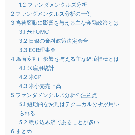
1.2
ファンダメンタルズ分析
2
ファンダメンタルズ分析の一例
3
為替変動に影響を与える主な金融政策とは
3.1
米FOMC
3.2
日銀の金融政策決定会合
3.3
ECB理事会
4
為替変動に影響を与える主な経済指標とは
4.1
米雇用統計
4.2
米CPI
4.3
米小売売上高
5
ファンダメンタルズ分析の注意点
5.1
短期的な変動はテクニカル分析が用い
られる
5.2
織り込み済であることが多い
6
まとめ