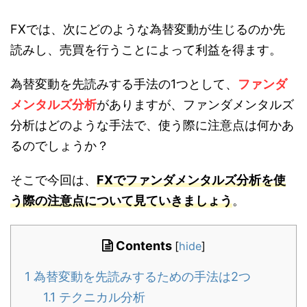
FXでは、次にどのような為替変動が生じるのか先
読みし、売買を行うことによって利益を得ます。
為替変動を先読みする手法の1つとして、
ファンダ
メンタルズ分析
がありますが、ファンダメンタルズ
分析はどのような手法で、使う際に注意点は何かあ
るのでしょうか？
そこで今回は、
FXでファンダメンタルズ分析を使
う際の注意点について見ていきましょう
。
Contents
[
hide
]
1
為替変動を先読みするための手法は2つ
1.1
テクニカル分析