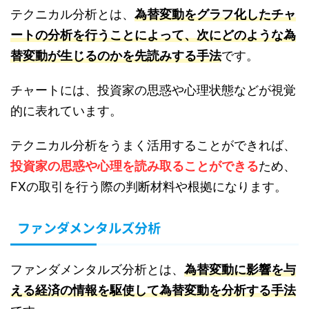
テクニカル分析とは、
為替変動をグラフ化したチャ
ートの分析を行うことによって、次にどのような為
替変動が生じるのかを先読みする手法
です。
チャートには、投資家の思惑や心理状態などが視覚
的に表れています。
テクニカル分析をうまく活用することができれば、
投資家の思惑や心理を読み取ることができる
ため、
FXの取引を行う際の判断材料や根拠になります。
ファンダメンタルズ分析
ファンダメンタルズ分析とは、
為替変動に影響を与
える経済の情報を駆使して為替変動を分析する手法