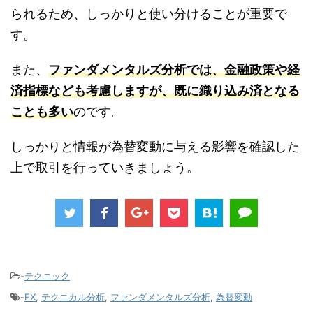
られるため、しっかりと使い分けることが重要で
す。
また、
ファンダメンタルズ分析では、金融政策や経
済指標なども考慮しますが、既に織り込み済となる
ことも多い
のです。
しっかりと情報が為替変動に与える影響を確認した
上で取引を行っていきましょう。
-
テクニック
-
FX
,
テクニカル分析
,
ファンダメンタルズ分析
,
為替変動