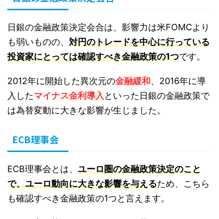
日銀の金融政策決定会合は、影響力は米FOMCより
も弱いものの、
対円のトレードを中心に行っている
投資家にとっては確認すべき金融政策の1つ
です。
2012年に開始した異次元の
金融緩和
、2016年に導
入した
マイナス金利導入
といった日銀の金融政策で
は為替変動に大きな影響が生じました。
ECB理事会
ECB理事会とは、
ユーロ圏の金融政策決定のこと
で、ユーロ動向に大きな影響を与える
ため、こちら
も確認すべき金融政策の1つと言えます。