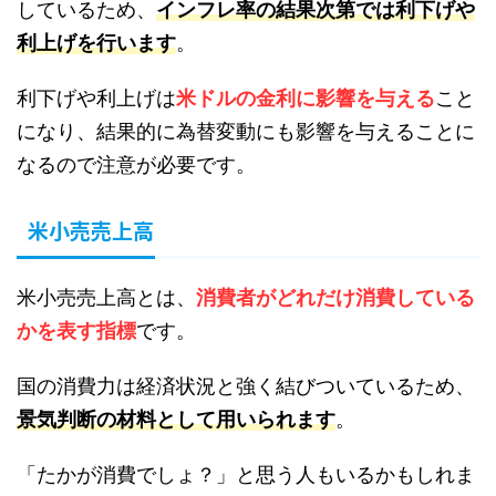
しているため、
インフレ率の結果次第では利下げや
利上げを行います
。
利下げや利上げは
米ドルの金利に影響を与える
こと
になり、結果的に為替変動にも影響を与えることに
なるので注意が必要です。
米小売売上高
米小売売上高とは、
消費者がどれだけ消費している
かを表す指標
です。
国の消費力は経済状況と強く結びついているため、
景気判断の材料として用いられます
。
「たかが消費でしょ？」と思う人もいるかもしれま