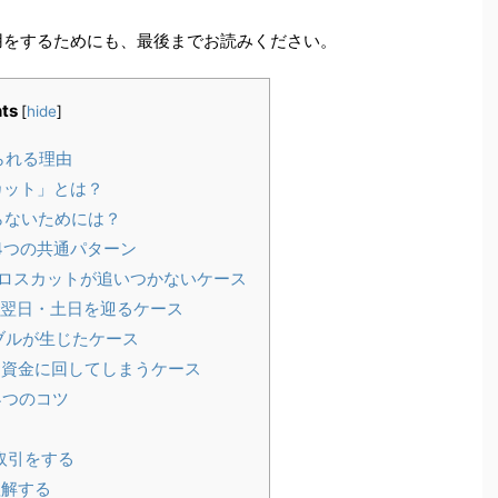
用をするためにも、最後までお読みください。
ts
[
hide
]
られる理由
カット」とは？
らないためには？
4つの共通パターン
ロスカットが追いつかないケース
翌日・土日を迎るケース
ブルが生じたケース
資金に回してしまうケース
4つのコツ
取引をする
解する