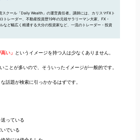
スクール「Daily Wealth」の運営責任者。講師には、カリスマFXト
ロトレーダー、不動産投資歴19年の元祖サラリーマン大家、FX・
ルなど幅広く精通する大分の投資家など、一流のトレーダー・投資
が高い」
というイメージを持つ人は少なくありません。
いことが多いので、そういったイメージが一般的です。
々な話題が検索に引っかかるはずです。
・
を送っている
稼いでいる
最終的には借金をした