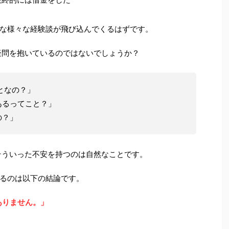
な様々な経験談が飛び込んでくるはずです。
疑問を抱いているのではないでしょうか？
となの？」
あるってこと？」
の？」
そういった不安を持つのは自然なことです。
るのは以下の結論です。
ありません。」