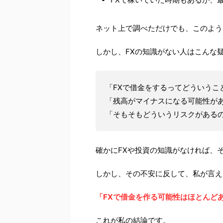
ネット上で調べただけでも、このよう
しかし、FXの知識がない人はこんな
「FXで借金をするってどういうこ
「残高がマイナスになる可能性が
「そもそもどういうリスクがある
確かにFXや投資の知識がなければ、
しかし、その不安に反して、私が言え
「FXで借金を作る可能性はほとんど
これが私の結論です。