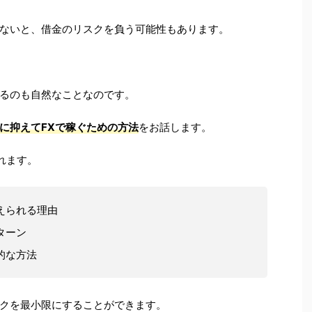
ないと、借金のリスクを負う可能性もあります。
るのも自然なことなのです。
に抑えてFXで稼ぐための方法
をお話します。
れます。
えられる理由
ターン
的な方法
クを最小限にすることができます。