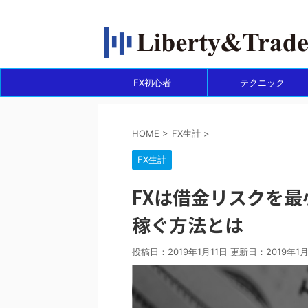
FXで収入源を作って自由になりたい人の情報サイ
FX初心者
テクニック
HOME
>
FX生計
>
FX生計
FXは借金リスクを
稼ぐ方法とは
投稿日：2019年1月11日 更新日：
2019年1