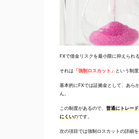
FXで借金リスクを最小限に抑えられ
それは
「強制ロスカット」
という制度
基本的にFXでは証拠金として、あら
ん。
この制度があるので、
普通にトレード
にくい
のです。
次の項目では強制ロスカットの詳細を