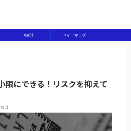
ト
FX生計
サイトマップ
最小限にできる！リスクを抑えて
月12日