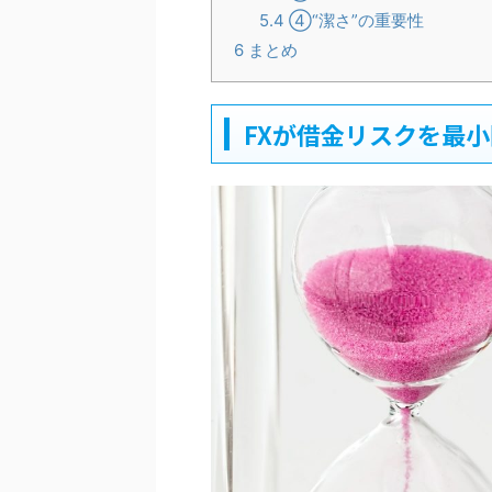
5.4
④“潔さ”の重要性
6
まとめ
FXが借金リスクを最