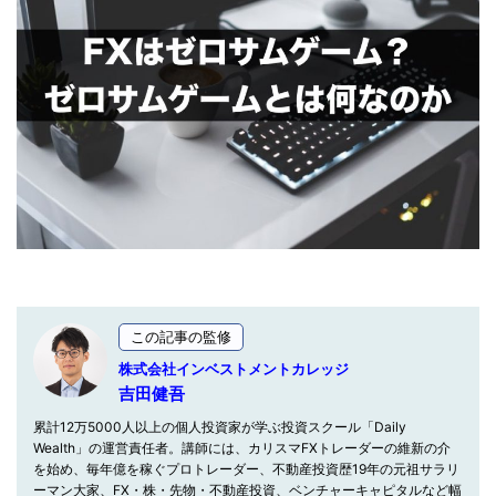
この記事の監修
株式会社インベストメントカレッジ
吉田健吾
累計12万5000人以上の個人投資家が学ぶ投資スクール「Daily
Wealth」の運営責任者。講師には、カリスマFXトレーダーの維新の介
を始め、毎年億を稼ぐプロトレーダー、不動産投資歴19年の元祖サラリ
ーマン大家、FX・株・先物・不動産投資、ベンチャーキャピタルなど幅