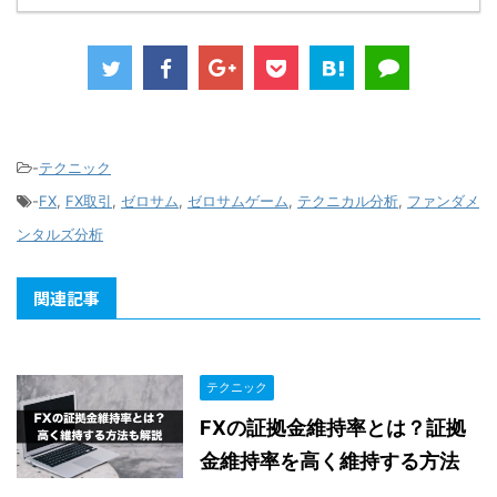
-
テクニック
-
FX
,
FX取引
,
ゼロサム
,
ゼロサムゲーム
,
テクニカル分析
,
ファンダメ
ンタルズ分析
関連記事
テクニック
FXの証拠金維持率とは？証拠
金維持率を高く維持する方法