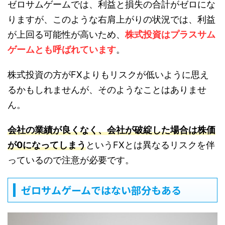
ゼロサムゲームでは、利益と損失の合計がゼロにな
りますが、このような右肩上がりの状況では、利益
が上回る可能性が高いため、
株式投資はプラスサム
ゲームとも呼ばれています
。
株式投資の方がFXよりもリスクが低いように思え
るかもしれませんが、そのようなことはありませ
ん。
会社の業績が良くなく、会社が破綻した場合は株価
が0になってしまう
というFXとは異なるリスクを伴
っているので注意が必要です。
ゼロサムゲームではない部分もある