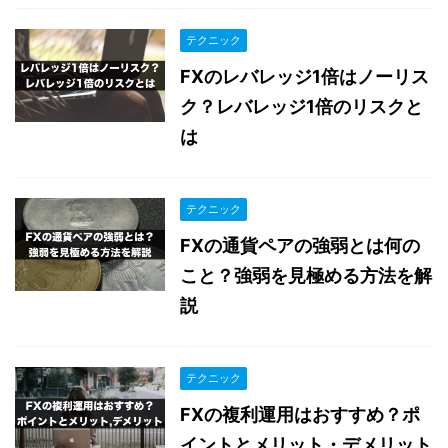
テクニック
FXのレバレッジ1倍はノーリス
ク？レバレッジ1倍のリスクと
は
テクニック
FXの通貨ペアの強弱とは何の
こと？強弱を見極める方法を解
説
テクニック
FXの複利運用はおすすめ？ポ
イントとメリット・デメリット