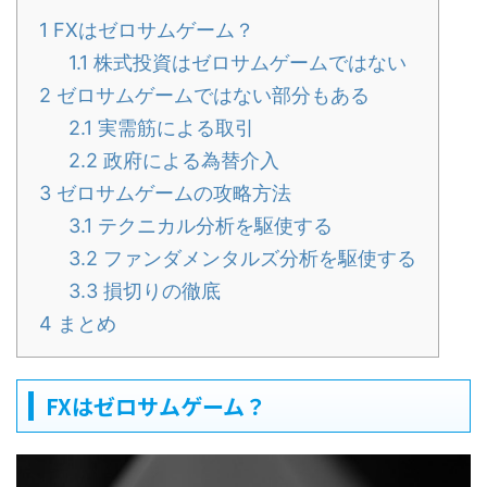
1
FXはゼロサムゲーム？
1.1
株式投資はゼロサムゲームではない
2
ゼロサムゲームではない部分もある
2.1
実需筋による取引
2.2
政府による為替介入
3
ゼロサムゲームの攻略方法
3.1
テクニカル分析を駆使する
3.2
ファンダメンタルズ分析を駆使する
3.3
損切りの徹底
4
まとめ
FXはゼロサムゲーム？