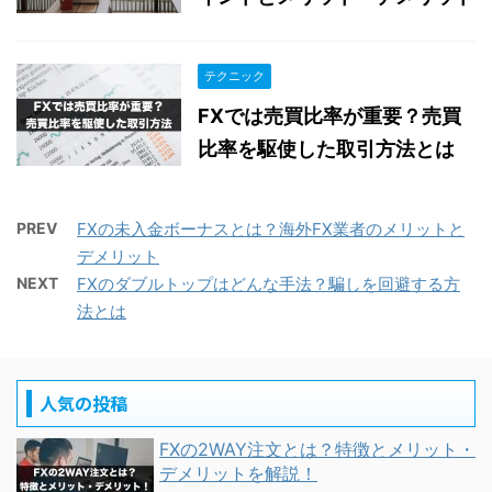
テクニック
FXでは売買比率が重要？売買
比率を駆使した取引方法とは
PREV
FXの未入金ボーナスとは？海外FX業者のメリットと
デメリット
NEXT
FXのダブルトップはどんな手法？騙しを回避する方
法とは
人気の投稿
FXの2WAY注文とは？特徴とメリット・
デメリットを解説！