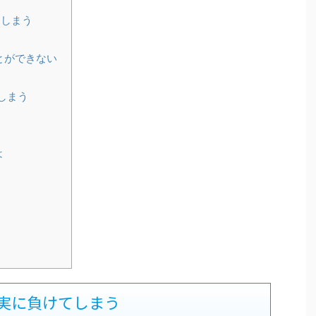
てしまう
とができない
しまう
は
実に負けてしまう