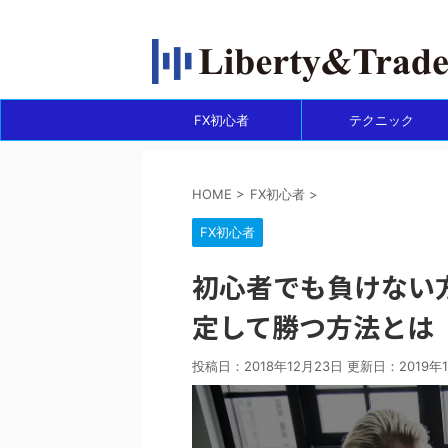
FXで収入源を作って自由になりたい人の情報サイ
FX初心者
テクニック
HOME
>
FX初心者
>
FX初心者
初心者でも負けない
定して勝つ方法とは
投稿日：2018年12月23日 更新日：
2019年