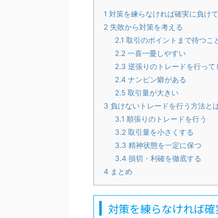
1
対策を練らなければ確実に負け
2
失敗から対策を考える
2.1
取引のポイントまで待つこ
2.2
一喜一憂しやすい
2.3
逆張りのトレードを行って
2.4
ナンピン癖がある
2.5
取引量が大きい
3
負けないトレードを行う方法と
3.1
順張りのトレードを行う
3.2
取引量を小さくする
3.3
精神状態を一定に保つ
3.4
損切・利確を徹底する
4
まとめ
対策を練らなければ確