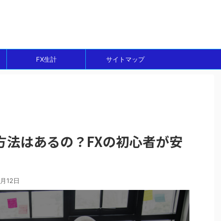
ト
FX生計
サイトマップ
方法はあるの？FXの初心者が安
1月12日