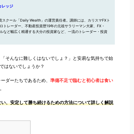
トカレッジ
スクール「Daily Wealth」の運営責任者。講師には、カリスマFXト
ロトレーダー、不動産投資歴19年の元祖サラリーマン大家、FX・
ルなど幅広く精通する大分の投資家など、一流のトレーダー・投資
、「そんなに難しくはないでしょ？」と安易な気持ちで始
ではないでしょうか？
レーダーたちであるため、
準備不足で臨むと初心者は食い
。
ない、安定して勝ち続けるための方法について詳しく解説