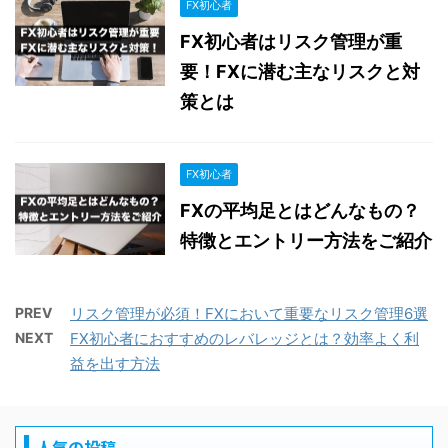
FX初心者
FX初心者はリスク管理が重
要！FXに潜む主なリスクと対
策とは
FX初心者
FXの平均足とはどんなもの？
特徴とエントリー方法をご紹介
PREV
リスク管理が必須！FXにおいて重要なリスク管理6選
NEXT
FX初心者におすすめのレバレッジとは？効率よく利
益を出す方法
人気の投稿