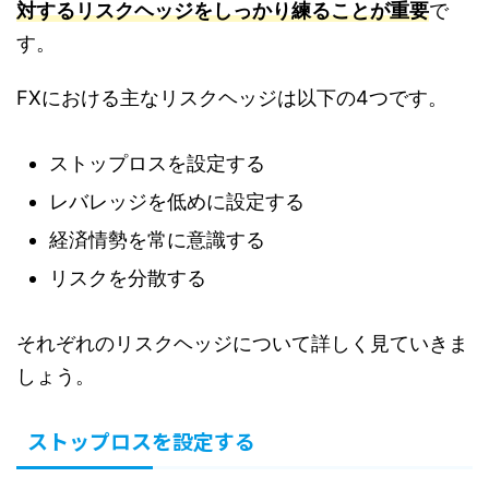
対するリスクヘッジをしっかり練ることが重要
で
す。
FXにおける主なリスクヘッジは以下の4つです。
ストップロスを設定する
レバレッジを低めに設定する
経済情勢を常に意識する
リスクを分散する
それぞれのリスクヘッジについて詳しく見ていきま
しょう。
ストップロスを設定する