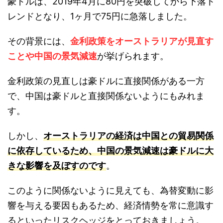
豪ドルは、2019年4月に80円を突破してから下落ト
レンドとなり、1ヶ月で75円に急落しました。
その背景には、
金利政策をオーストラリアが見直す
ことや中国の景気減速
が挙げられます。
金利政策の見直しは豪ドルに直接関係がある一方
で、中国は豪ドルと直接関係ないようにもみれま
す。
しかし、
オーストラリアの経済は中国との貿易関係
に依存しているため、中国の景気減速は豪ドルに大
きな影響を及ぼすのです
。
このように関係ないように見えても、為替変動に影
響を与える要因もあるため、経済情勢を常に意識す
るといったリスクヘッジをとっておきましょう。