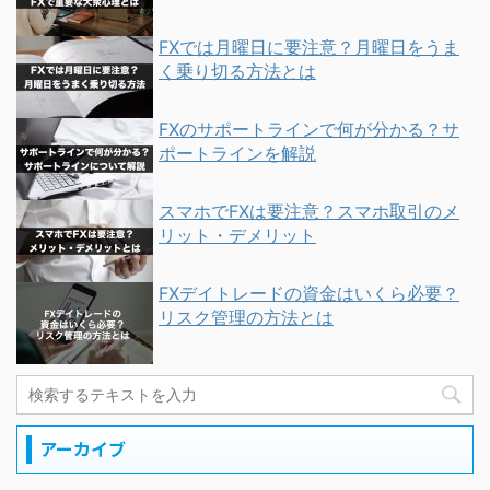
FXでは月曜日に要注意？月曜日をうま
く乗り切る方法とは
FXのサポートラインで何が分かる？サ
ポートラインを解説
スマホでFXは要注意？スマホ取引のメ
リット・デメリット
FXデイトレードの資金はいくら必要？
リスク管理の方法とは
アーカイブ