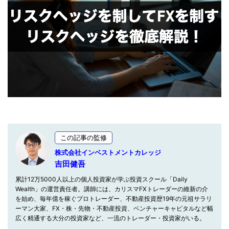
この記事の監修
株式会社インベストメントカレッジ
吉田健吾
累計12万5000人以上の個人投資家が学ぶ投資スクール「Daily
Wealth」の運営責任者。講師には、カリスマFXトレーダーの維新の介
を始め、毎年億を稼ぐプロトレーダー、不動産投資歴19年の元祖サラリ
ーマン大家、FX・株・先物・不動産投資、ベンチャーキャピタルなど幅
広く精通する大分の投資家など、一流のトレーダー・投資家がいる。