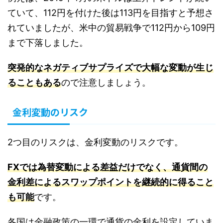
ていて、112円を付けた後は113円を目指すと予想さ
れていましたが、米中の貿易戦争で112円から109円
まで下落しました。
突発的なネガティブサプライズで大幅な変動が生じ
ることもある
ので注意しましょう。
金利変動のリスク
2つ目のリスクは、金利変動のリスクです。
FXでは為替変動による差益だけでなく、通貨間の
金利差によるスワップポイントを継続的に得ること
も可能
です。
各国は金融政策の一環で通貨の金利を設定していま