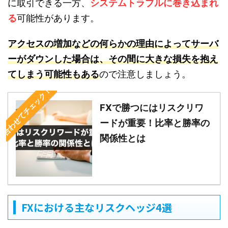
に取引できる一方、
システムトラブルに巻き込まれ
る
可能性があります。
アクセスの増加などの何らかの理由によってサーバ
ーがダウンした場合は、その間に大きな損失を抱え
てしまう可能性もある
ので注意しましょう。
合わせてチェック！
FXで勝つにはリスクリワ
ードが重要！比率と勝率の
関係性とは
FXにおける主なリスクヘッジ4選