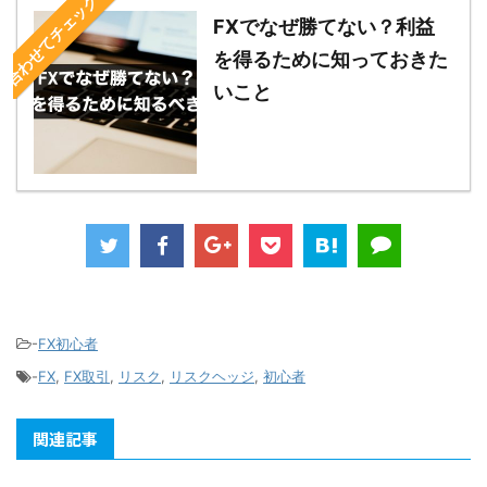
合わせてチェック！
FXでなぜ勝てない？利益
を得るために知っておきた
いこと
-
FX初心者
-
FX
,
FX取引
,
リスク
,
リスクヘッジ
,
初心者
関連記事