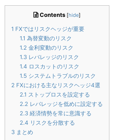
Contents
[
hide
]
1
FXではリスクヘッジが重要
1.1
為替変動のリスク
1.2
金利変動のリスク
1.3
レバレッジのリスク
1.4
ロスカットのリスク
1.5
システムトラブルのリスク
2
FXにおける主なリスクヘッジ4選
2.1
ストップロスを設定する
2.2
レバレッジを低めに設定する
2.3
経済情勢を常に意識する
2.4
リスクを分散する
3
まとめ