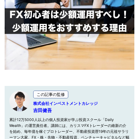
この記事の監修
株式会社インベストメントカレッジ
吉田健吾
累計12万5000人以上の個人投資家が学ぶ投資スクール「Daily
Wealth」の運営責任者。講師には、カリスマFXトレーダーの維新の介
を始め、毎年億を稼ぐプロトレーダー、不動産投資歴19年の元祖サラリ
ーマン大家、FX・株・先物・不動産投資、ベンチャーキャピタルなど幅