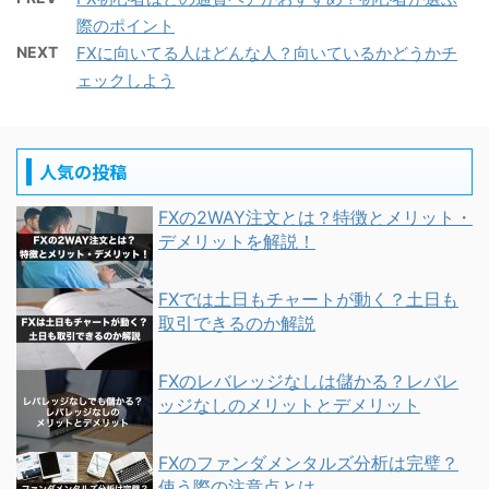
際のポイント
NEXT
FXに向いてる人はどんな人？向いているかどうかチ
ェックしよう
人気の投稿
FXの2WAY注文とは？特徴とメリット・
デメリットを解説！
FXでは土日もチャートが動く？土日も
取引できるのか解説
FXのレバレッジなしは儲かる？レバレ
ッジなしのメリットとデメリット
FXのファンダメンタルズ分析は完璧？
使う際の注意点とは