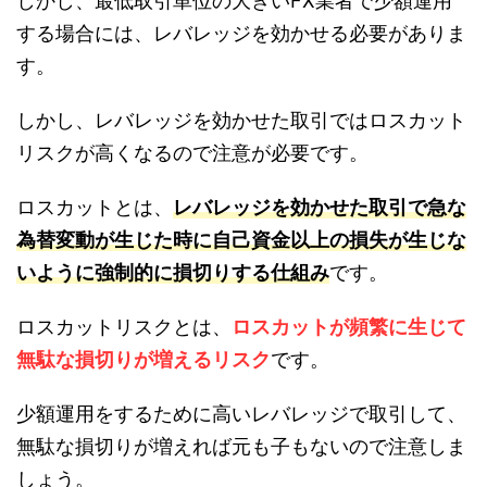
しかし、最低取引単位の大きいFX業者で少額運用
する場合には、レバレッジを効かせる必要がありま
す。
しかし、レバレッジを効かせた取引ではロスカット
リスクが高くなるので注意が必要です。
ロスカットとは、
レバレッジを効かせた取引で急な
為替変動が生じた時に自己資金以上の損失が生じな
いように強制的に損切りする仕組み
です。
ロスカットリスクとは、
ロスカットが頻繁に生じて
無駄な損切りが増えるリスク
です。
少額運用をするために高いレバレッジで取引して、
無駄な損切りが増えれば元も子もないので注意しま
しょう。