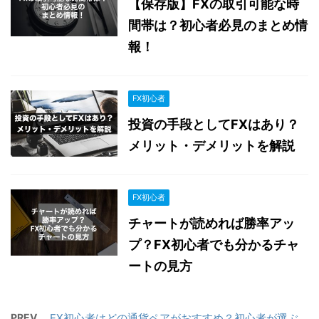
【保存版】FXの取引可能な時
間帯は？初心者必見のまとめ情
報！
FX初心者
投資の手段としてFXはあり？
メリット・デメリットを解説
FX初心者
チャートが読めれば勝率アッ
プ？FX初心者でも分かるチャ
ートの見方
PREV
FX初心者はどの通貨ペアがおすすめ？初心者が選ぶ