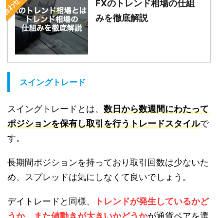
FXのトレンド相場の仕組
みを徹底解説
スイングトレード
スイングトレードとは、
数日から数週間にわたって
ポジションを保有し取引を行うトレードスタイル
で
す。
長期間ポジションを持っており取引回数は少ないた
め、スプレッドは気にしなくて良いでしょう。
デイトレードと同様、
トレンドが発生しているかど
うか、また値動きが大きいかどうか
が通貨ペアを選