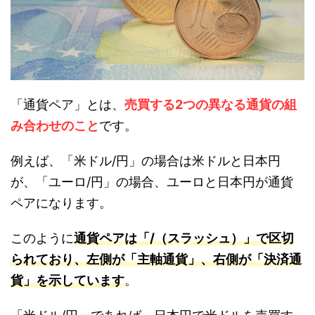
「通貨ペア」とは、
売買する2つの異なる通貨の組
み合わせのこと
です。
例えば、「米ドル/円」の場合は米ドルと日本円
が、「ユーロ/円」の場合、ユーロと日本円が通貨
ペアになります。
このように
通貨ペアは「/（スラッシュ）」で区切
られており、左側が「主軸通貨」、右側が「決済通
貨」を示しています
。