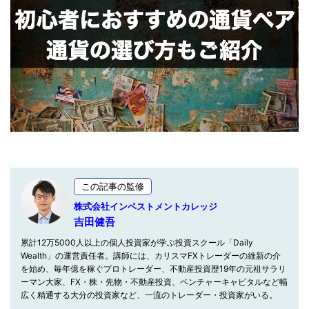
この記事の監修
株式会社インベストメントカレッジ
吉田健吾
累計12万5000人以上の個人投資家が学ぶ投資スクール「Daily
Wealth」の運営責任者。講師には、カリスマFXトレーダーの維新の介
を始め、毎年億を稼ぐプロトレーダー、不動産投資歴19年の元祖サラリ
ーマン大家、FX・株・先物・不動産投資、ベンチャーキャピタルなど幅
広く精通する大分の投資家など、一流のトレーダー・投資家がいる。