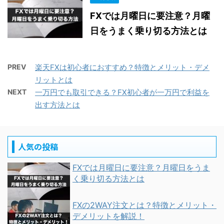
FXでは月曜日に要注意？月曜
日をうまく乗り切る方法とは
PREV
楽天FXは初心者におすすめ？特徴とメリット・デメ
リットとは
NEXT
一万円でも取引できる？FX初心者が一万円で利益を
出す方法とは
人気の投稿
FXでは月曜日に要注意？月曜日をうま
く乗り切る方法とは
FXの2WAY注文とは？特徴とメリット・
デメリットを解説！