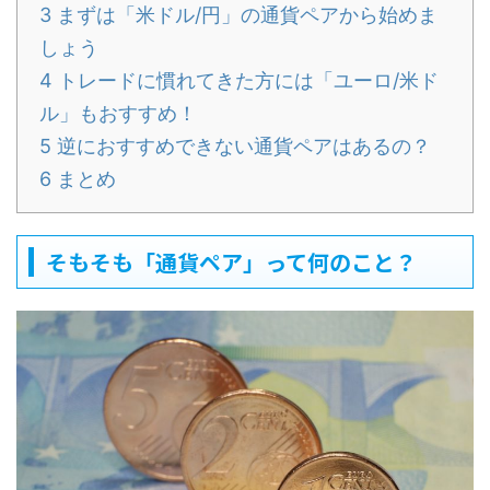
3
まずは「米ドル/円」の通貨ペアから始めま
しょう
4
トレードに慣れてきた方には「ユーロ/米ド
ル」もおすすめ！
5
逆におすすめできない通貨ペアはあるの？
6
まとめ
そもそも「通貨ペア」って何のこと？