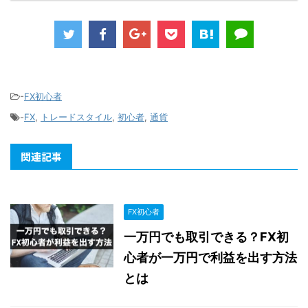
-
FX初心者
-
FX
,
トレードスタイル
,
初心者
,
通貨
関連記事
FX初心者
一万円でも取引できる？FX初
心者が一万円で利益を出す方法
とは