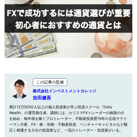
この記事の監修
株式会社インベストメントカレッジ
吉田健吾
累計12万5000人以上の個人投資家が学ぶ投資スクール「Daily
Wealth」の運営責任者。講師には、カリスマFXトレーダーの維新の介
を始め、毎年億を稼ぐプロトレーダー、不動産投資歴19年の元祖サラリ
ーマン大家、FX・株・先物・不動産投資、ベンチャーキャピタルなど幅
広く精通する大分の投資家など、一流のトレーダー・投資家がいる。