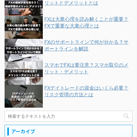
リットとデメリットとは
FXは大衆心理を読み解くことが重要？
FXで重要な大衆心理とは
FXのサポートラインで何が分かる？サ
ポートラインを解説
スマホでFXは要注意？スマホ取引のメ
リット・デメリット
FXデイトレードの資金はいくら必要？
リスク管理の方法とは
アーカイブ