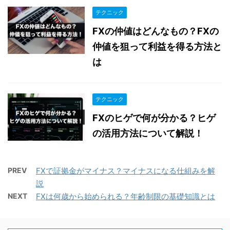
テクニック
FXの仲値はどんなもの？FXの
仲値を狙って利益を得る方法と
は
テクニック
FXのヒゲで何が分かる？ヒゲ
の活用方法について解説！
PREV
FXで証拠金がマイナス？マイナスになる仕組みを解
説
NEXT
FXは何歳から始められる？年齢制限の基礎知識とは