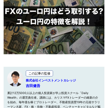
この記事の監修
株式会社インベストメントカレッジ
吉田健吾
累計12万5000人以上の個人投資家が学ぶ投資スクール「Daily
Wealth」の運営責任者。講師には、カリスマFXトレーダーの維新の介
を始め、毎年億を稼ぐプロトレーダー、不動産投資歴19年の元祖サラリ
ーマン大家、FX・株・先物・不動産投資、ベンチャーキャピタルなど幅