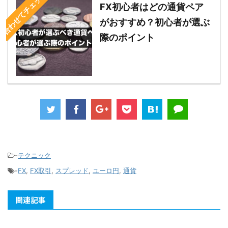
合わせてチェック！
FX初心者はどの通貨ペア
がおすすめ？初心者が選ぶ
際のポイント
-
テクニック
-
FX
,
FX取引
,
スプレッド
,
ユーロ円
,
通貨
関連記事