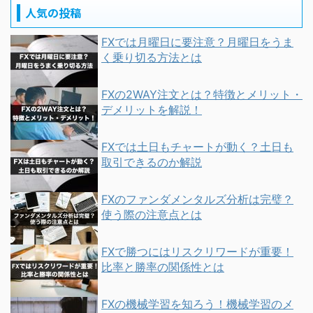
人気の投稿
FXでは月曜日に要注意？月曜日をうま
く乗り切る方法とは
FXの2WAY注文とは？特徴とメリット・
デメリットを解説！
FXでは土日もチャートが動く？土日も
取引できるのか解説
FXのファンダメンタルズ分析は完璧？
使う際の注意点とは
FXで勝つにはリスクリワードが重要！
比率と勝率の関係性とは
FXの機械学習を知ろう！機械学習のメ