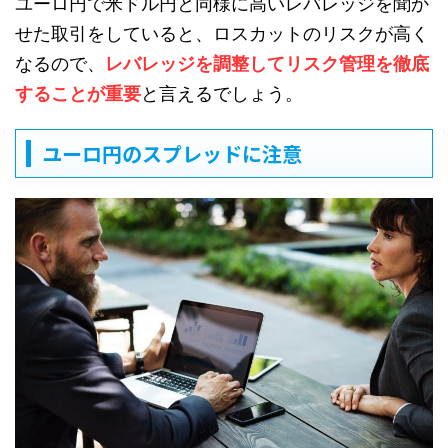
ユーロ円で米ドル円と同様に高いレバレッジを聞か
せた取引をしていると、ロスカットのリスクが高く
なるので、
レバレッジを調整してリスク管理を徹底
することが重要
と言えるでしょう。
ユーロ円のスプレッドに注意