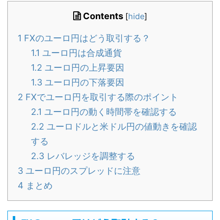
Contents
[
hide
]
1
FXのユーロ円はどう取引する？
1.1
ユーロ円は合成通貨
1.2
ユーロ円の上昇要因
1.3
ユーロ円の下落要因
2
FXでユーロ円を取引する際のポイント
2.1
ユーロ円の動く時間帯を確認する
2.2
ユーロドルと米ドル円の値動きを確認
する
2.3
レバレッジを調整する
3
ユーロ円のスプレッドに注意
4
まとめ