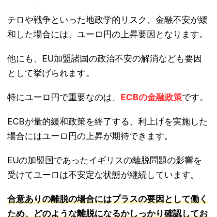
テロや戦争といった地政学的リスク、金融不安が緩
和した場合には、ユーロ円の上昇要因となります。
他にも、EU加盟諸国の政治不安の解消なども要因
として挙げられます。
特にユーロ円で重要なのは、
ECBの金融政策
です。
ECBが量的緩和政策を終了する、利上げを実施した
場合にはユーロ円の上昇が期待できます。
EUの加盟国であったイギリスの離脱問題の影響を
受けてユーロは不安定な状態が継続しています。
合意ありの離脱の場合にはプラスの要因として働く
ため、どのような離脱になるかしっかり確認してお