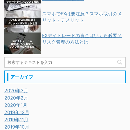
スマホでFXは要注意？スマホ取引のメ
リット・デメリット
FXデイトレードの資金はいくら必要？
リスク管理の方法とは
アーカイブ
2020年3月
2020年2月
2020年1月
2019年12月
2019年11月
2019年10月