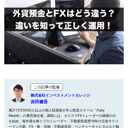
この記事の監修
株式会社インベストメントカレッジ
吉田健吾
累計12万5000人以上の個人投資家が学ぶ投資スクール「Daily
Wealth」の運営責任者。講師には、カリスマFXトレーダーの維新の介
を始め、毎年億を稼ぐプロトレーダー、不動産投資歴19年の元祖サラリ
ーマン大家、FX・株・先物・不動産投資、ベンチャーキャピタルなど幅