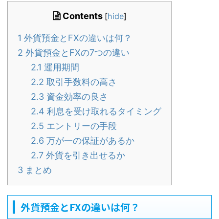
Contents
[
hide
]
1
外貨預金とFXの違いは何？
2
外貨預金とFXの7つの違い
2.1
運用期間
2.2
取引手数料の高さ
2.3
資金効率の良さ
2.4
利息を受け取れるタイミング
2.5
エントリーの手段
2.6
万が一の保証があるか
2.7
外貨を引き出せるか
3
まとめ
外貨預金とFXの違いは何？