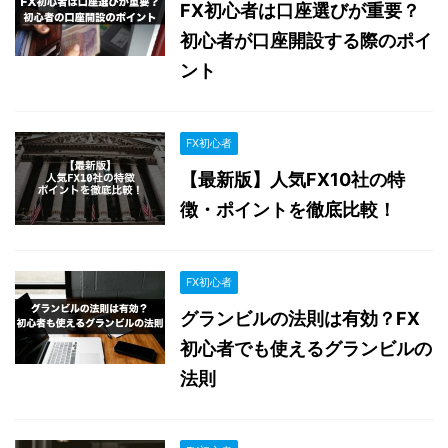
FX初心者は口座選びが重要？
初心者が口座開設する際のポイ
ント
FX初心者
【最新版】人気FX10社の特
徴・ポイントを徹底比較！
FX初心者
グランビルの法則は有効？FX
初心者でも使えるグランビルの
法則