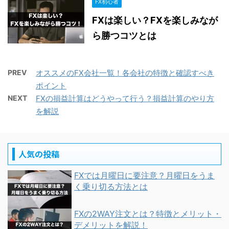
FX初心者
FXは楽しい？FXを楽しみなが
ら勝つコツとは
PREV
オススメのFX会社一覧！各会社の特徴と確認すべき
ポイント
NEXT
FXの損益計算はどうやって行う？損益計算のやり方
を解説
人気の投稿
FXでは月曜日に要注意？月曜日をうま
く乗り切る方法とは
FXの2WAY注文とは？特徴とメリット・
デメリットを解説！