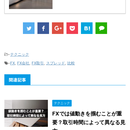
-
テクニック
-
FX
,
FX会社
,
FX取引
,
スプレッド
,
比較
関連記事
テクニック
FXでは値動きを掴むことが重
要？取引時間によって異なる見