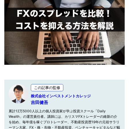
この記事の監修
株式会社インベストメントカレッジ
吉田健吾
累計12万5000人以上の個人投資家が学ぶ投資スクール「Daily
Wealth」の運営責任者。講師には、カリスマFXトレーダーの維新の介
を始め、毎年億を稼ぐプロトレーダー、不動産投資歴19年の元祖サラリ
ーマン大家、FX・株・先物・不動産投資、ベンチャーキャピタルなど幅