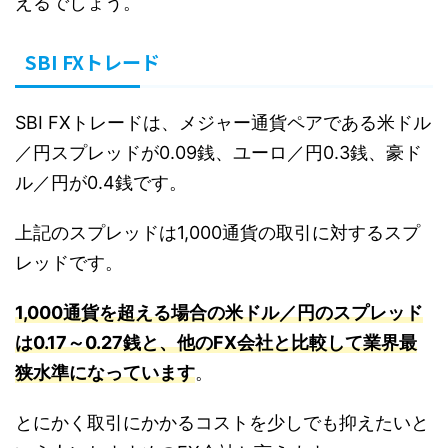
えるでしょう。
SBI FXトレード
SBI FXトレードは、メジャー通貨ペアである米ドル
／円スプレッドが0.09銭、ユーロ／円0.3銭、豪ド
ル／円が0.4銭です。
上記のスプレッドは1,000通貨の取引に対するスプ
レッドです。
1,000通貨を超える場合の米ドル／円のスプレッド
は0.17～0.27銭と、他のFX会社と比較して業界最
狭水準になっています
。
とにかく取引にかかるコストを少しでも抑えたいと