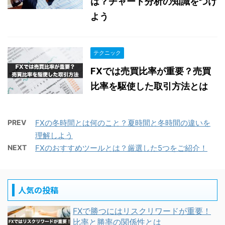
は？チャート分析の知識をつけ
よう
テクニック
FXでは売買比率が重要？売買
比率を駆使した取引方法とは
PREV
FXの冬時間とは何のこと？夏時間と冬時間の違いを
理解しよう
NEXT
FXのおすすめツールとは？厳選した5つをご紹介！
人気の投稿
FXで勝つにはリスクリワードが重要！
比率と勝率の関係性とは