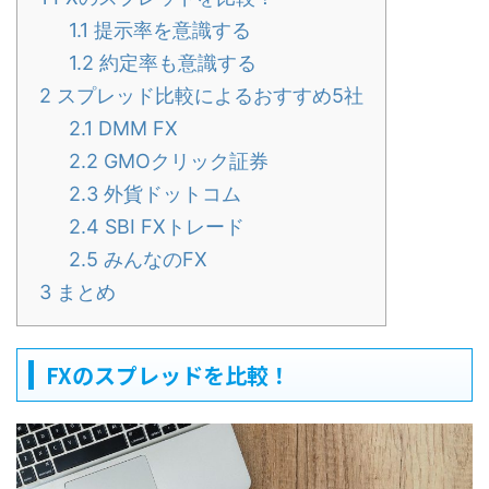
1.1
提示率を意識する
1.2
約定率も意識する
2
スプレッド比較によるおすすめ5社
2.1
DMM FX
2.2
GMOクリック証券
2.3
外貨ドットコム
2.4
SBI FXトレード
2.5
みんなのFX
3
まとめ
FXのスプレッドを比較！