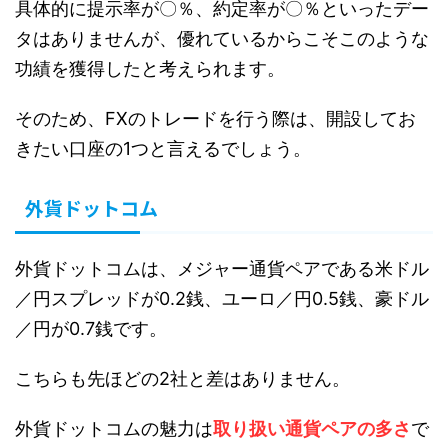
具体的に提示率が〇％、約定率が〇％といったデー
タはありませんが、優れているからこそこのような
功績を獲得したと考えられます。
そのため、FXのトレードを行う際は、開設してお
きたい口座の1つと言えるでしょう。
外貨ドットコム
外貨ドットコムは、メジャー通貨ペアである米ドル
／円スプレッドが0.2銭、ユーロ／円0.5銭、豪ドル
／円が0.7銭です。
こちらも先ほどの2社と差はありません。
外貨ドットコムの魅力は
取り扱い通貨ペアの多さ
で