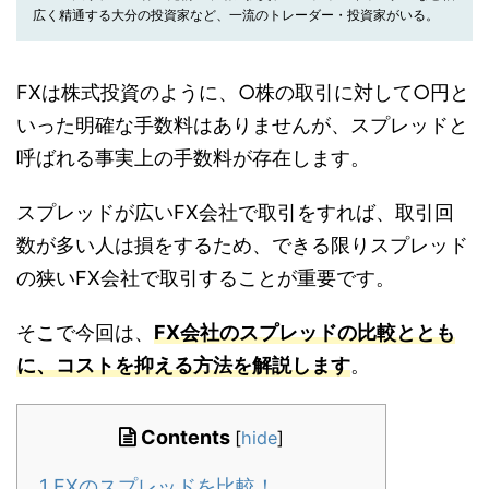
広く精通する大分の投資家など、一流のトレーダー・投資家がいる。
FXは株式投資のように、○株の取引に対して○円と
いった明確な手数料はありませんが、スプレッドと
呼ばれる事実上の手数料が存在します。
スプレッドが広いFX会社で取引をすれば、取引回
数が多い人は損をするため、できる限りスプレッド
の狭いFX会社で取引することが重要です。
そこで今回は、
FX会社のスプレッドの比較ととも
に、コストを抑える方法を解説します
。
Contents
[
hide
]
1
FXのスプレッドを比較！