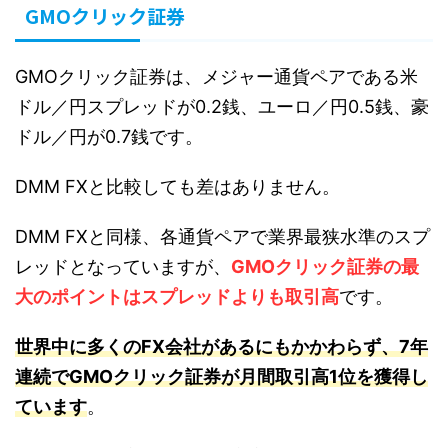
GMOクリック証券
GMOクリック証券は、メジャー通貨ペアである米
ドル／円スプレッドが0.2銭、ユーロ／円0.5銭、豪
ドル／円が0.7銭です。
DMM FXと比較しても差はありません。
DMM FXと同様、各通貨ペアで業界最狭水準のスプ
レッドとなっていますが、
GMOクリック証券の最
大のポイントはスプレッドよりも取引高
です。
世界中に多くのFX会社があるにもかかわらず、7年
連続でGMOクリック証券が月間取引高1位を獲得し
ています
。