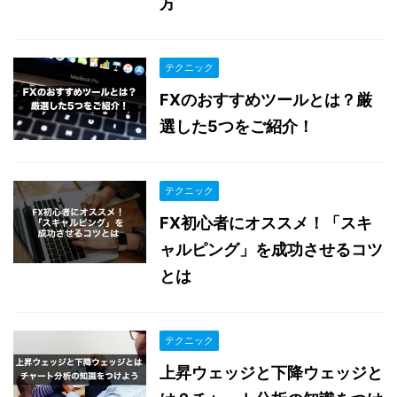
方
テクニック
FXのおすすめツールとは？厳
選した5つをご紹介！
テクニック
FX初心者にオススメ！「スキ
ャルピング」を成功させるコツ
とは
テクニック
上昇ウェッジと下降ウェッジと