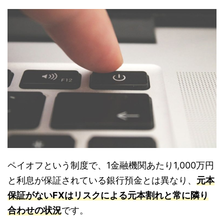
ペイオフという制度で、1金融機関あたり1,000万円
と利息が保証されている銀行預金とは異なり、
元本
保証がないFXはリスクによる元本割れと常に隣り
合わせの状況
です。