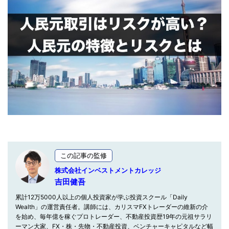
この記事の監修
株式会社インベストメントカレッジ
吉田健吾
累計12万5000人以上の個人投資家が学ぶ投資スクール「Daily
Wealth」の運営責任者。講師には、カリスマFXトレーダーの維新の介
を始め、毎年億を稼ぐプロトレーダー、不動産投資歴19年の元祖サラリ
ーマン大家、FX・株・先物・不動産投資、ベンチャーキャピタルなど幅