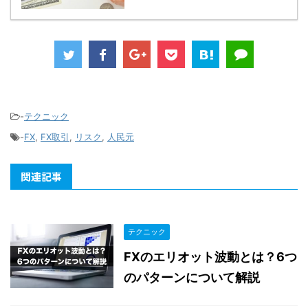
-
テクニック
-
FX
,
FX取引
,
リスク
,
人民元
関連記事
テクニック
FXのエリオット波動とは？6つ
のパターンについて解説