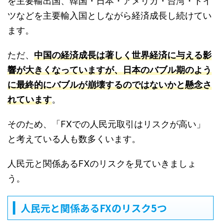
を主要輸出国、韓国・日本・アメリカ・台湾・ドイ
ツなどを主要輸入国としながら経済成長し続けてい
ます。
ただ、
中国の経済成長は著しく世界経済に与える影
響が大きくなっていますが、日本のバブル期のよう
に最終的にバブルが崩壊するのではないかと懸念さ
れています
。
そのため、「FXでの人民元取引はリスクが高い」
と考えている人も数多くいます。
人民元と関係あるFXのリスクを見ていきましょ
う。
人民元と関係あるFXのリスク5つ