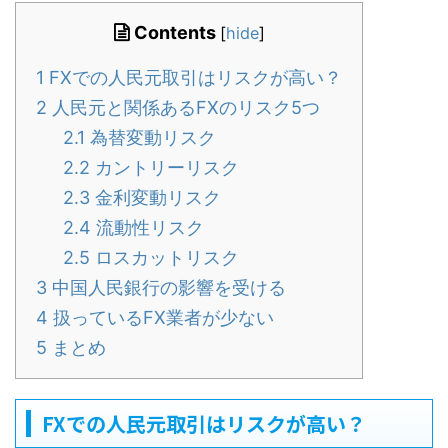
Contents
[
hide
]
1
FXでの人民元取引はリスクが高い？
2
人民元と関係あるFXのリスク5つ
2.1
為替変動リスク
2.2
カントリーリスク
2.3
金利変動リスク
2.4
流動性リスク
2.5
ロスカットリスク
3
中国人民銀行の影響を受ける
4
扱っているFX業者が少ない
5
まとめ
FXでの人民元取引はリスクが高い？