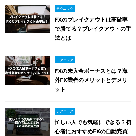
テクニック
FXのブレイクアウトは高確率
で勝てる？ブレイクアウトの手
法とは
テクニック
FXの未入金ボーナスとは？海
外FX業者のメリットとデメリ
ット
テクニック
忙しい人でも気軽にできる？初
心者におすすめFXの自動売買