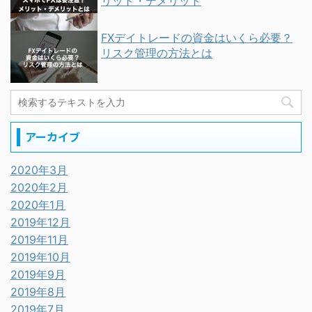
リット・デメリット
FXデイトレードの資金はいくら必要？
リスク管理の方法とは
アーカイブ
2020年3月
2020年2月
2020年1月
2019年12月
2019年11月
2019年10月
2019年9月
2019年8月
2019年7月