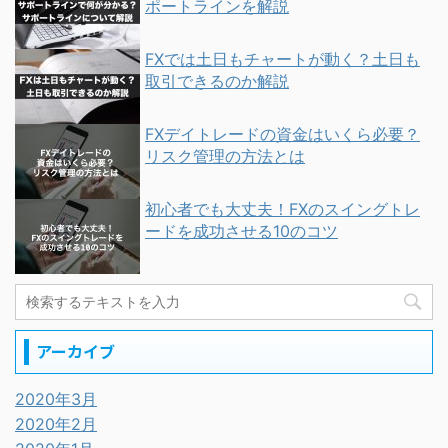
ポートラインを解説
FXでは土日もチャートが動く？土日も
取引できるのか解説
FXデイトレードの資金はいくら必要？
リスク管理の方法とは
初心者でも大丈夫！FXのスイングトレ
ードを成功させる10のコツ
アーカイブ
2020年3月
2020年2月