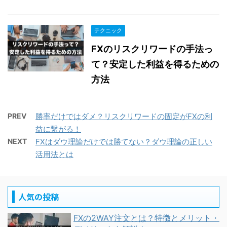
テクニック
FXのリスクリワードの手法っ
て？安定した利益を得るための
方法
PREV
勝率だけではダメ？リスクリワードの固定がFXの利
益に繋がる！
NEXT
FXはダウ理論だけでは勝てない？ダウ理論の正しい
活用法とは
人気の投稿
FXの2WAY注文とは？特徴とメリット・