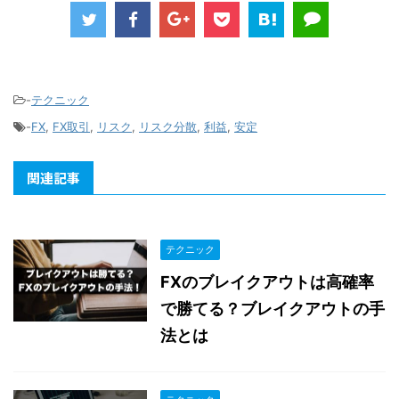
-
テクニック
-
FX
,
FX取引
,
リスク
,
リスク分散
,
利益
,
安定
関連記事
テクニック
FXのブレイクアウトは高確率
で勝てる？ブレイクアウトの手
法とは