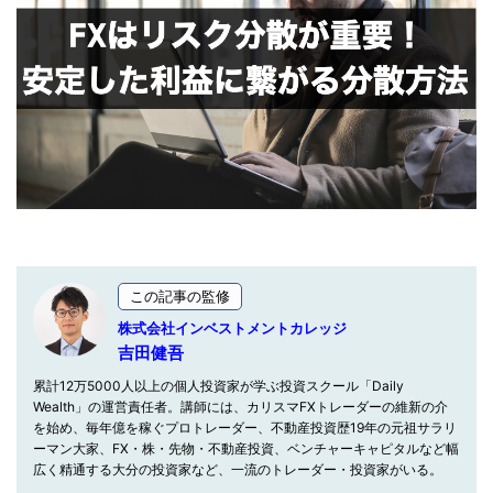
この記事の監修
株式会社インベストメントカレッジ
吉田健吾
累計12万5000人以上の個人投資家が学ぶ投資スクール「Daily
Wealth」の運営責任者。講師には、カリスマFXトレーダーの維新の介
を始め、毎年億を稼ぐプロトレーダー、不動産投資歴19年の元祖サラリ
ーマン大家、FX・株・先物・不動産投資、ベンチャーキャピタルなど幅
広く精通する大分の投資家など、一流のトレーダー・投資家がいる。