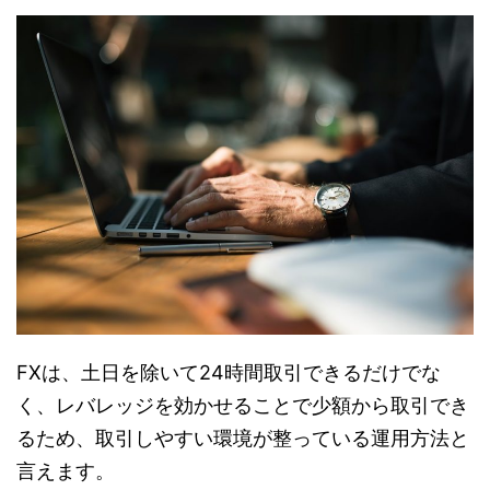
FXは、土日を除いて24時間取引できるだけでな
く、レバレッジを効かせることで少額から取引でき
るため、取引しやすい環境が整っている運用方法と
言えます。