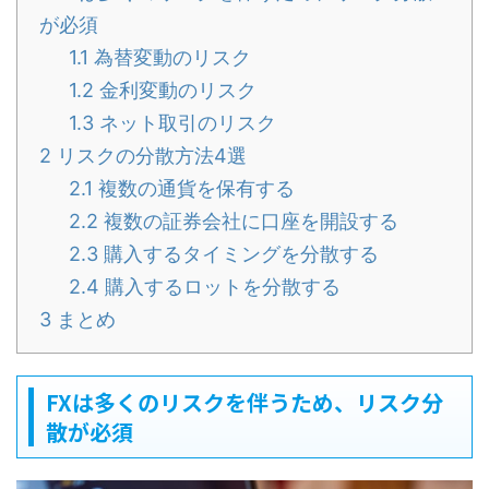
が必須
1.1
為替変動のリスク
1.2
金利変動のリスク
1.3
ネット取引のリスク
2
リスクの分散方法4選
2.1
複数の通貨を保有する
2.2
複数の証券会社に口座を開設する
2.3
購入するタイミングを分散する
2.4
購入するロットを分散する
3
まとめ
FXは多くのリスクを伴うため、リスク分
散が必須