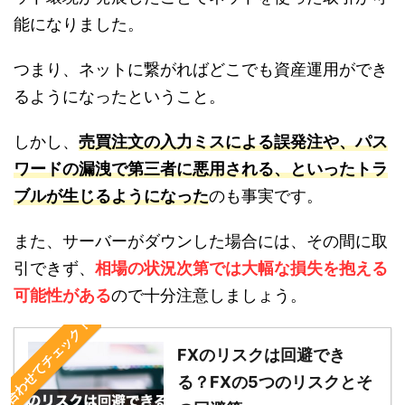
能になりました。
つまり、ネットに繋がればどこでも資産運用ができ
るようになったということ。
しかし、
売買注文の入力ミスによる誤発注や、パス
ワードの漏洩で第三者に悪用される、といったトラ
ブルが生じるようになった
のも事実です。
また、サーバーがダウンした場合には、その間に取
引できず、
相場の状況次第では大幅な損失を抱える
可能性がある
ので十分注意しましょう。
合わせてチェック！
FXのリスクは回避でき
る？FXの5つのリスクとそ