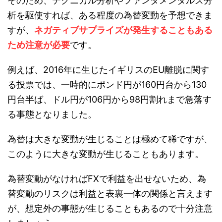
そのため、テクニカル分析やファンダメンタルズ分
析を駆使すれば、ある程度の為替変動を予想できま
すが、
ネガティブサプライズが発生することもある
ため注意が必要
です。
例えば、2016年に生じたイギリスのEU離脱に関す
る投票では、一時的にポンド円が160円台から130
円台半ば、ドル円が106円から98円割れまで急落す
る事態となりました。
為替は大きな変動が生じることは極めて稀ですが、
このように大きな変動が生じることもあります。
為替変動がなければFXで利益を出せないため、為
替変動のリスクは利益と表裏一体の関係と言えます
が、想定外の事態が生じることもあるので十分注意