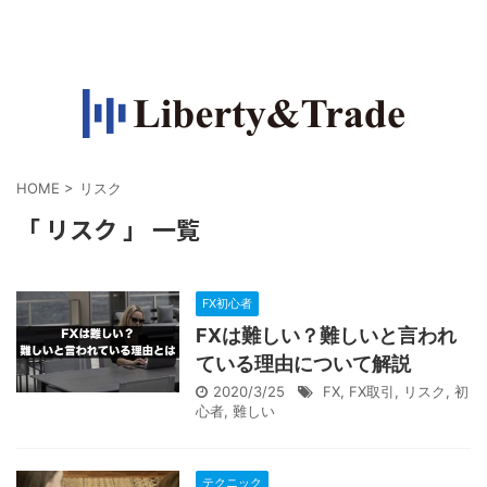
FXで収入源を作って自由になりたい人の情報サイト
HOME
>
リスク
「 リスク 」 一覧
FX初心者
FXは難しい？難しいと言われ
ている理由について解説
2020/3/25
FX
,
FX取引
,
リスク
,
初
心者
,
難しい
テクニック