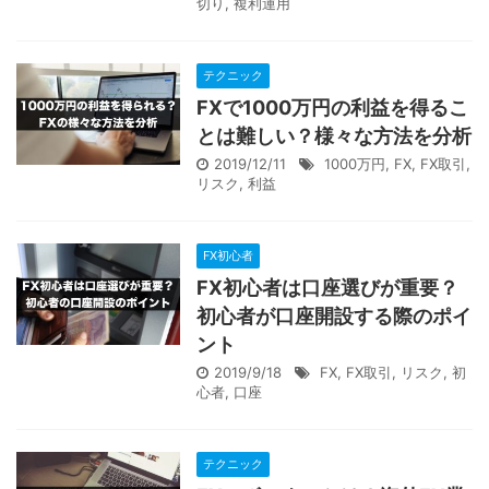
切り
,
複利運用
テクニック
FXで1000万円の利益を得るこ
とは難しい？様々な方法を分析
2019/12/11
1000万円
,
FX
,
FX取引
,
リスク
,
利益
FX初心者
FX初心者は口座選びが重要？
初心者が口座開設する際のポイ
ント
2019/9/18
FX
,
FX取引
,
リスク
,
初
心者
,
口座
テクニック