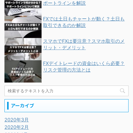
ポートラインを解説
FXでは土日もチャートが動く？土日も
取引できるのか解説
スマホでFXは要注意？スマホ取引のメ
リット・デメリット
FXデイトレードの資金はいくら必要？
リスク管理の方法とは
アーカイブ
2020年3月
2020年2月